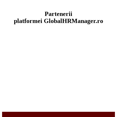
Partenerii
platformei
GlobalHRManager.ro