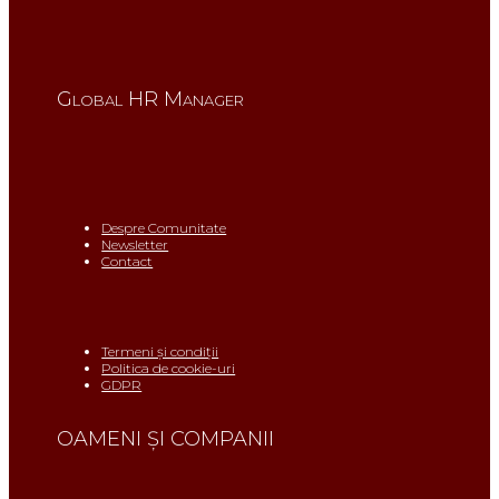
Global HR Manager
Despre Comunitate
Newsletter
Contact
Termeni și condiții
Politica de cookie-uri
GDPR
OAMENI ŞI COMPANII