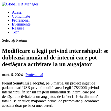
Acasă
Comunitate
Profesional
Evenimente
Resurse
Tech
Selectați Pagina
Modificare a legii privind internshipul: se
dublează numărul de interni care pot
desfăşura activitate la un angajator
mart. 6, 2024
|
Profesional
Plenul
Senatului
a adoptat, pe 5 martie, un proiect iniţiat de
parlamentari USR privind modificarea Legii 178/2006 privind
internshipul, în sensul creşterii numărului de interni care pot
desfăşura activitate la un angajator, de la 5% la 10% din numărul
total al salariaţilor, majorarea primei de promovare şi acordarea
acesteia doar pe baza unei cereri.