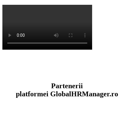
Partenerii
platformei
GlobalHRManager.ro