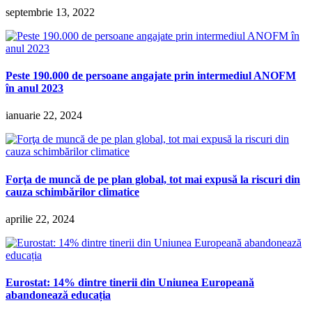
septembrie 13, 2022
Peste 190.000 de persoane angajate prin intermediul ANOFM
în anul 2023
ianuarie 22, 2024
Forţa de muncă de pe plan global, tot mai expusă la riscuri din
cauza schimbărilor climatice
aprilie 22, 2024
Eurostat: 14% dintre tinerii din Uniunea Europeană
abandonează educația