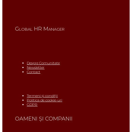
Global HR Manager
Despre Comunitate
Newsletter
Contact
Termeni și condiții
Politica de cookie-uri
GDPR
OAMENI ŞI COMPANII