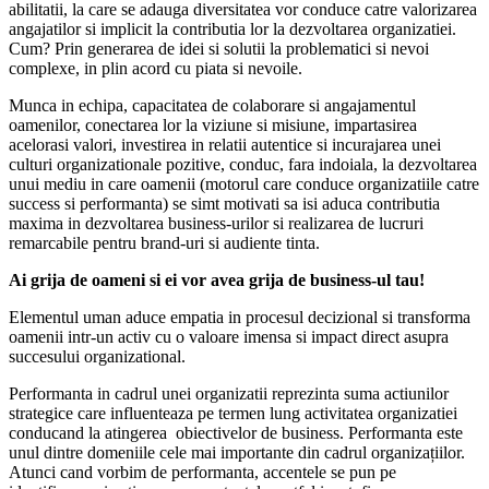
abilitatii, la care se adauga diversitatea vor conduce catre valorizarea
angajatilor si implicit la contributia lor la dezvoltarea organizatiei.
Cum? Prin generarea de idei si solutii la problematici si nevoi
complexe, in plin acord cu piata si nevoile.
Munca in echipa, capacitatea de colaborare si angajamentul
oamenilor, conectarea lor la viziune si misiune, impartasirea
acelorasi valori, investirea in relatii autentice si incurajarea unei
culturi organizationale pozitive, conduc, fara indoiala, la dezvoltarea
unui mediu in care oamenii (motorul care conduce organizatiile catre
success si performanta) se simt motivati sa isi aduca contributia
maxima in dezvoltarea business-urilor si realizarea de lucruri
remarcabile pentru brand-uri si audiente tinta.
Ai grija de oameni si ei vor avea grija de business-ul tau!
Elementul uman aduce empatia in procesul decizional si transforma
oamenii intr-un activ cu o valoare imensa si impact direct asupra
succesului organizational.
Performanta in cadrul unei organizatii reprezinta suma actiunilor
strategice care influenteaza pe termen lung activitatea organizatiei
conducand la atingerea obiectivelor de business. Performanta este
unul dintre domeniile cele mai importante din cadrul organizațiilor.
Atunci cand vorbim de performanta, accentele se pun pe