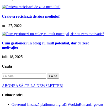
Craiova reciclează de ziua mediului!
mai 27, 2022
Cum gestionezi un coleg cu mult potențial, dar cu zero
motivație?
iulie 18, 2025
Caută
Caută
după:
ABONEAZĂ-TE LA NEWSLETTER!
Ultimele știri
Guvernul lansează platforma digitală WorkinRomania.gov.ro