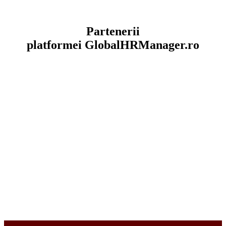
Partenerii
platformei
GlobalHRManager.ro