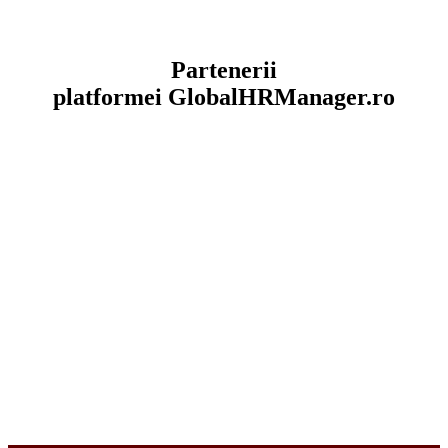
Partenerii
platformei
GlobalHRManager.ro