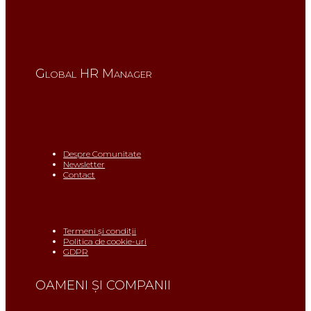
Global HR Manager
Despre Comunitate
Newsletter
Contact
Termeni și condiții
Politica de cookie-uri
GDPR
OAMENI ŞI COMPANII