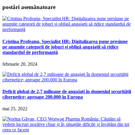
postări asemănatoare
Cristina Profeanu, Specialist HR: Digitalizarea pune presiune
pe anumite categorii de joburi și obligă angajații să ridice
standardul de performanță
februarie 20, 2024
Deficit global de 2,7 milioane de angajați în domeniul securității
cibernetice; aproape 200.000 în Europa
mai 25, 2022